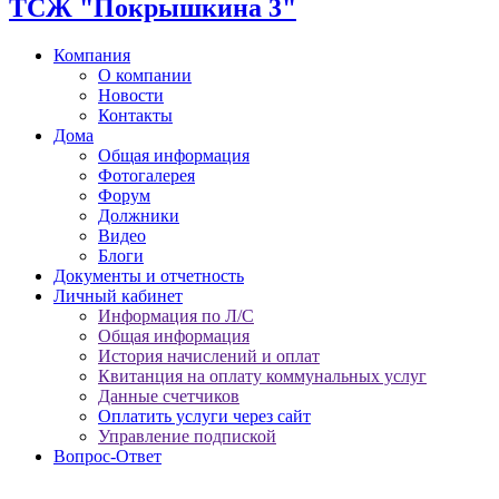
ТСЖ "Покрышкина 3"
Компания
О компании
Новости
Контакты
Дома
Общая информация
Фотогалерея
Форум
Должники
Видео
Блоги
Документы и отчетность
Личный кабинет
Информация по Л/С
Общая информация
История начислений и оплат
Квитанция на оплату коммунальных услуг
Данные счетчиков
Оплатить услуги через сайт
Управление подпиской
Вопрос-Ответ