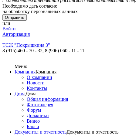
с соблюдением требований российского законодательства о пе
Необходимо дать согласие
на обработку персональных данных
или
Войти
Авторизация
ТСЖ "Покрышкина 3"
8 (915) 460 - 70 - 32,
8 (906) 060 - 11 - 11
Меню
Компания
Компания
О компании
Новости
Контакты
Дома
Дома
Общая информация
Фотогалерея
Форум
Должники
Видео
Блоги
Документы и отчетность
Документы и отчетность