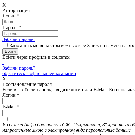
X
Авторизация
Логин
*
Пароль
*
Забыли пароль?
Запомнить меня на этом компьютере
Запомнить меня на это
Войти через профиль в соцсетях
Забыли пароль?
обратитесь в офис нашей компании
X
Восстановление пароля
Если вы забыли пароль, введите логин или E-Mail.
Контрольная 
Логин
*
E-Mail
*
Я согласен(на) и даю право ТСЖ "Покрышкина, 3" хранить и 
направленные мною в электронном виде персональные данные