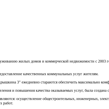
уживанию жилых домов и коммерческой недвижимости с 2003 го
едоставление качественных коммунальных услуг жителям.
ышкина 3" ежедневно стараются обеспечить максимально комф
еления и повышения качества оказываемых услуг, была создана с
вляются: осуществление общестроительных, инженерных, элек
их
работ.