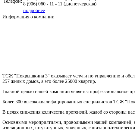
Телефон:
8 (906)
060 - 11 - 11
(диспетчерская)
подробнее
Информация о компании
ТСЖ "Покрышкина 3" оказывает услуги по управлению и обсл
257 жилых домов, а это более 25000 квартир.
Главной целью нашей компании является профессиональное пр
Более 300 высококвалифицированных специалистов ТСЖ "Покр
В целях снижения количества претензий, жалоб со стороны нас
Основными мероприятиями, проводимыми нашей компанией, я
изоляционных, штукатурных, малярных,
санитарно-техническ