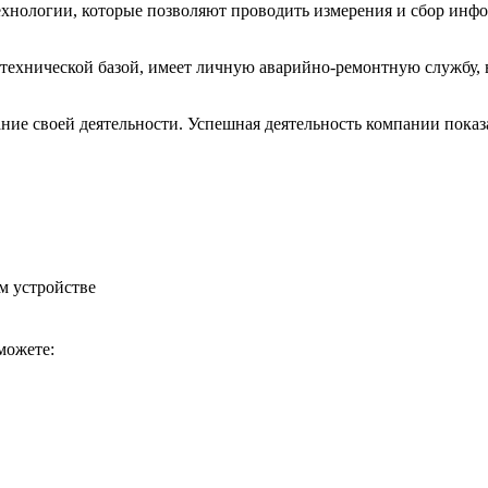
хнологии, которые позволяют проводить измерения и сбор инф
-технической
базой, имеет личную
аварийно-ремонтную
службу, 
ие своей деятельности. Успешная деятельность компании показ
м устройстве
можете: