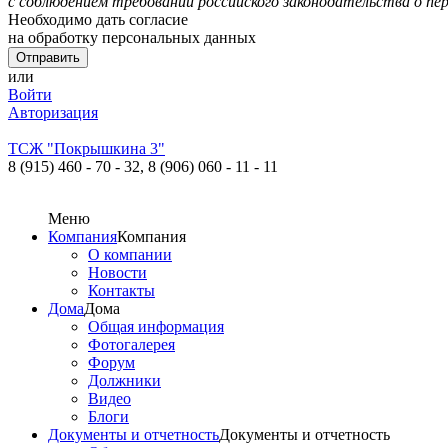
с соблюдением требований российского законодательства о пе
Необходимо дать согласие
на обработку персональных данных
или
Войти
Авторизация
ТСЖ "Покрышкина 3"
8 (915) 460 - 70 - 32,
8 (906) 060 - 11 - 11
Меню
Компания
Компания
О компании
Новости
Контакты
Дома
Дома
Общая информация
Фотогалерея
Форум
Должники
Видео
Блоги
Документы и отчетность
Документы и отчетность