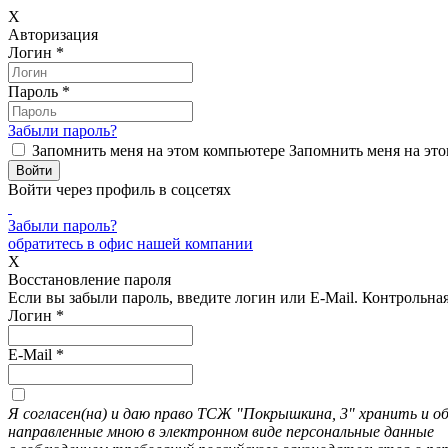
X
Авторизация
Логин
*
Пароль
*
Забыли пароль?
Запомнить меня на этом компьютере
Запомнить меня на это
Войти через профиль в соцсетях
Забыли пароль?
обратитесь в офис нашей компании
X
Восстановление пароля
Если вы забыли пароль, введите логин или E-Mail.
Контрольная 
Логин
*
E-Mail
*
Я согласен(на) и даю право ТСЖ "Покрышкина, 3" хранить и 
направленные мною в электронном виде персональные данные