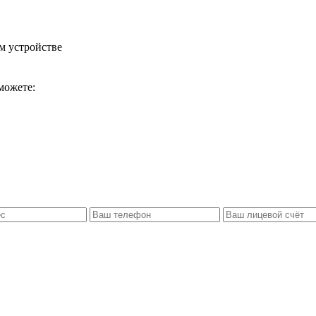
м устройстве
можете: