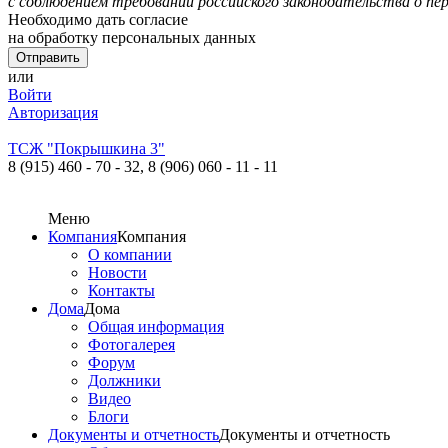
с соблюдением требований российского законодательства о пе
Необходимо дать согласие
на обработку персональных данных
или
Войти
Авторизация
ТСЖ "Покрышкина 3"
8 (915) 460 - 70 - 32,
8 (906) 060 - 11 - 11
Меню
Компания
Компания
О компании
Новости
Контакты
Дома
Дома
Общая информация
Фотогалерея
Форум
Должники
Видео
Блоги
Документы и отчетность
Документы и отчетность