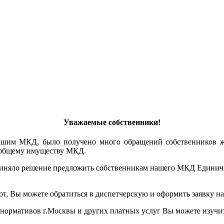
Уважаемые собственники!
ашим МКД, было получено много обращений собственников 
к общему имуществу МКД.
иняло решение предложить собственникам нашего МКД Единичны
от, Вы можете обратиться в диспетчерскую и оформить заявку н
 нормативов г.Москвы и других платных услуг Вы можете изучит