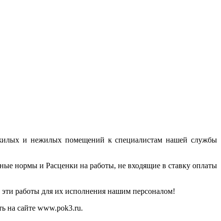
жилых и нежилых помещений к специалистам нашей службы
е нормы и Расценки на работы, не входящие в ставку оплаты
а эти работы для их исполнения нашим персоналом!
ь на сайте www.pok3.ru.