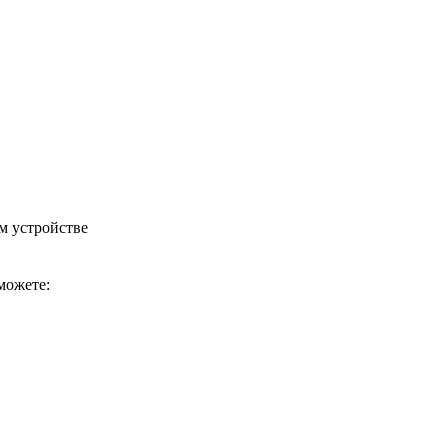
м устройстве
можете: