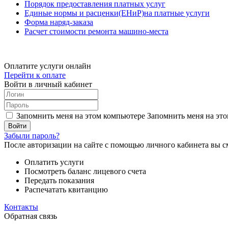
Порядок предоставления платных услуг
Единые нормы и расценки(ЕНиР)на платные услуги
Форма наряд-заказа
Расчет стоимости ремонта машино-места
Оплатите услуги онлайн
Перейти к оплате
Войти в личный кабинет
Запомнить меня на этом компьютере
Запомнить меня на это
Забыли пароль?
После авторизации на сайте с помощью личного кабинета вы с
Оплатить услуги
Посмотреть баланс лицевого счета
Передать показания
Распечатать квитанцию
Контакты
Обратная связь