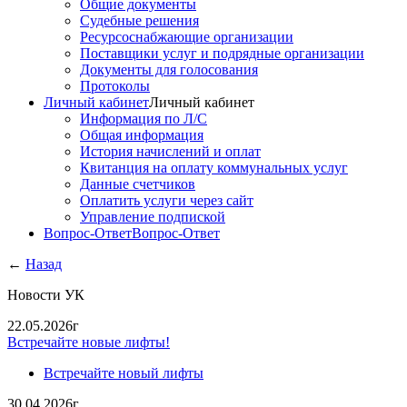
Общие документы
Судебные решения
Ресурсоснабжающие организации
Поставщики услуг и подрядные организации
Документы для голосования
Протоколы
Личный кабинет
Личный кабинет
Информация по Л/С
Общая информация
История начислений и оплат
Квитанция на оплату коммунальных услуг
Данные счетчиков
Оплатить услуги через сайт
Управление подпиской
Вопрос-Ответ
Вопрос-Ответ
←
Назад
Новости УК
22.05.2026г
Встречайте новые лифты!
Встречайте новый лифты
30.04.2026г