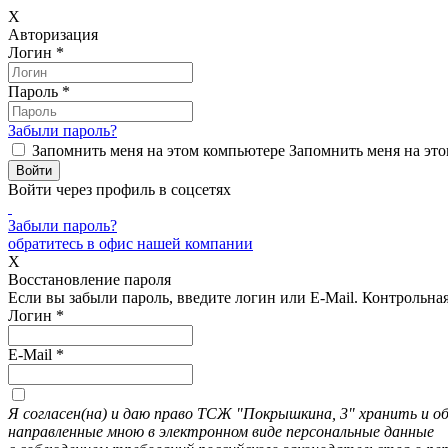
X
Авторизация
Логин
*
Пароль
*
Забыли пароль?
Запомнить меня на этом компьютере
Запомнить меня на это
Войти через профиль в соцсетях
Забыли пароль?
обратитесь в офис нашей компании
X
Восстановление пароля
Если вы забыли пароль, введите логин или E-Mail.
Контрольная 
Логин
*
E-Mail
*
Я согласен(на) и даю право ТСЖ "Покрышкина, 3" хранить и 
направленные мною в электронном виде персональные данные