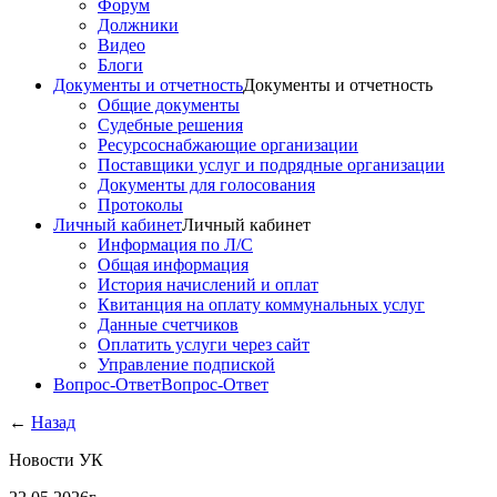
Форум
Должники
Видео
Блоги
Документы и отчетность
Документы и отчетность
Общие документы
Судебные решения
Ресурсоснабжающие организации
Поставщики услуг и подрядные организации
Документы для голосования
Протоколы
Личный кабинет
Личный кабинет
Информация по Л/С
Общая информация
История начислений и оплат
Квитанция на оплату коммунальных услуг
Данные счетчиков
Оплатить услуги через сайт
Управление подпиской
Вопрос-Ответ
Вопрос-Ответ
←
Назад
Новости УК