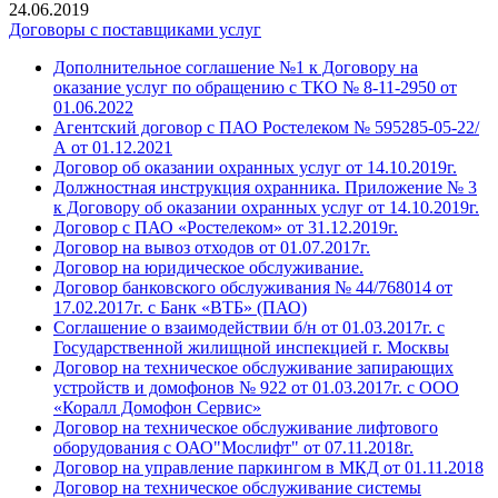
24.06.2019
Договоры с поставщиками услуг
Дополнительное соглашение №1 к Договору на
оказание услуг по обращению с ТКО № 8-11-2950 от
01.06.2022
Агентский договор с ПАО Ростелеком № 595285-05-22/
А от 01.12.2021
Договор об оказании охранных услуг от 14.10.2019г.
Должностная инструкция охранника. Приложение № 3
к Договору об оказании охранных услуг от 14.10.2019г.
Договор с ПАО «Ростелеком» от 31.12.2019г.
Договор на вывоз отходов от 01.07.2017г.
Договор на юридическое обслуживание.
Договор банковского обслуживания № 44/768014 от
17.02.2017г. с Банк «ВТБ» (ПАО)
Соглашение о взаимодействии б/н от 01.03.2017г. с
Государственной жилищной инспекцией г. Москвы
Договор на техническое обслуживание запирающих
устройств и домофонов № 922 от 01.03.2017г. с ООО
«Коралл Домофон Сервис»
Договор на техническое обслуживание лифтового
оборудования с ОАО"Мослифт" от 07.11.2018г.
Договор на управление паркингом в МКД от 01.11.2018
Договор на техническое обслуживание системы