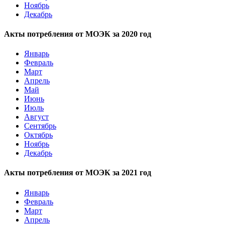
Ноябрь
Декабрь
Акты потребления от МОЭК за 2020 год
Январь
Февраль
Март
Апрель
Май
Июнь
Июль
Август
Сентябрь
Октябрь
Ноябрь
Декабрь
Акты потребления от МОЭК за 2021 год
Январь
Февраль
Март
Апрель