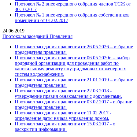
Протокол № 2 внеочередного собрания членов ТСЖ от
30.10.2017
Протокол № 1 внеочередного собрания собственников
помещений от 01.02.2017
24.06.2019
Протоколы заседаний Правления
Протокол заседания правления от 26.05.2026 – избрание
председателя правления.
Протокол заседания правления от 06.05.2020г. – выбор
подрядной организации для проведения работ по
капитальному ремонту внутридомовых инженерных
систем водоснабжения.
Протокол заседания правления от 21.01.2019 – избрание
председателя правления.
Протокол заседания правления от 22.03.2018 -
утверждение правил ознакомления с документами.
Протокол заседания правления от 03.02.2017 - избрание
председателя правления.
Протокол заседания правления от 11.02.2017 -
определение даты начала управления домом.
Протокол заседания правления от 15.03.2017 - о
раскрытии информации.