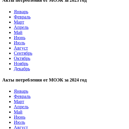
Акты потребления от МОЭК за 2023 год
Январь
Февраль
Март
Апрель
Май
Июнь
Июль
Август
Сентябрь
Октябрь
Ноябрь
Декабрь
Акты потребления от МОЭК за 2024 год
Январь
Февраль
Март
Апрель
Май
Июнь
Июль
Август