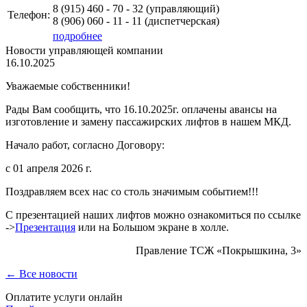
8 (915)
460 - 70 - 32 (управляющий)
Телефон:
8 (906)
060 - 11 - 11
(диспетчерская)
подробнее
Новости управляющей компании
16.10.2025
Уважаемые собственники!
Рады Вам сообщить, что 16.10.2025г. оплачены авансы на
изготовление и замену пассажирских лифтов в нашем МКД.
Начало работ, согласно Договору:
с 01 апреля 2026 г.
Поздравляем всех нас со столь значимым событием!!!
С презентацией наших лифтов можно ознакомиться по ссылке
->
Презентация
или на Большом экране в холле.
Правление ТСЖ «Покрышкина, 3»
← Все новости
Оплатите услуги онлайн